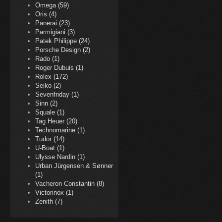
Omega (59)
Oris (4)
Panerai (23)
Parmigiani (3)
Patek Philippe (24)
Porsche Design (2)
Rado (1)
Roger Dubuis (1)
Rolex (172)
Seiko (2)
Sevenfriday (1)
Sinn (2)
Squale (1)
Tag Heuer (20)
Technomarine (1)
Tudor (14)
U-Boat (1)
Ulysse Nardin (1)
Urban Jürgensen & Sønner
(1)
Vacheron Constantin (8)
Victorinox (1)
Zenith (7)