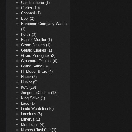
Carl Bucherer (1)
Cartier (10)
Chopard (1)
Ebel (2)
European Company Watch
(1)
Fortis (3)
Franck Mueller (1)
Georg Jensen (1)
Gerald Charles (1)
Girard Perregaux (2)
Glashütte Original (6)
Grand Seiko (3)
H. Moser & Cie (4)
Heuer (2)
Hublot (9)
IWC (19)
Jaeger-LeCoultre (13)
King Seiko (1)
Laco (1)
Linde Werdelin (10)
Longines (6)
Minerva (1)
Montblanc (4)
Nomos Glashütte (1)