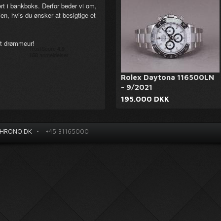
t i bankboks. Derfor beder vi om,
en, hvis du ønsker at besigtige et
dit drømmeur!
Rolex Daytona 116500LN
- 9/2021
195.000 DKK
HRONO.DK
•
+45 31165000