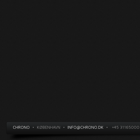
CHRONO
•
KØBENHAVN
•
INFO@CHRONO.DK
•
+45 31165000