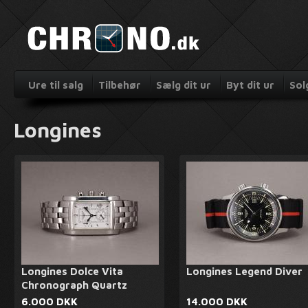
Ure til salg
Tilbehør
Sælg dit ur
Byt dit ur
Sol
Longines
Longines Dolce Vita
Longines Legend Diver
Chronograph Quartz
6.000 DKK
14.000 DKK