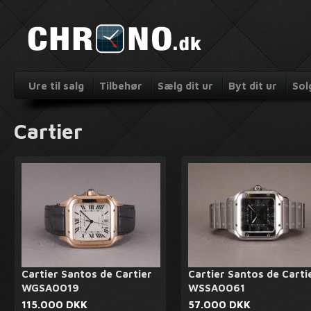
Ure til salg
Tilbehør
Sælg dit ur
Byt dit ur
Sol
Cartier
Cartier Santos de Cartier
Cartier Santos de Carti
WGSA0019
WSSA0061
115.000 DKK
57.000 DKK