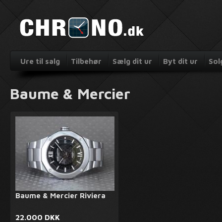
Ure til salg
Tilbehør
Sælg dit ur
Byt dit ur
Sol
Baume & Mercier
Baume & Mercier Riviera
22.000 DKK