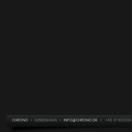
CHRONO
•
KØBENHAVN
•
INFO@CHRONO.DK
•
+45 31165000