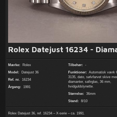
Rolex Datejust 16234 - Diam
Mærke:
Rolex
Tilbehør:
-
Model:
Datejust 36
Funktioner:
Automatisk værk C
3135, dato, sølvfarvet skive me
Ref. nr.
16234
diamanter, safirglas, 36 mm,
hvidguldslynette.
Årgang:
1991
Størrelse:
36mm
Stand:
8/10
Rolex Datejust 36, ref. 16234 – X-serie – ca. 1991.