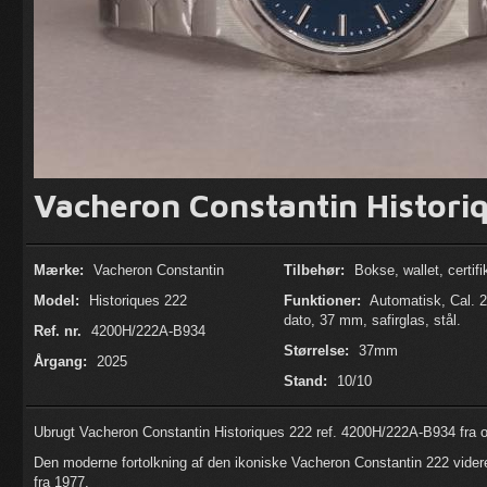
Vacheron Constantin Historiq
Mærke:
Vacheron Constantin
Tilbehør:
Bokse, wallet, certifi
Model:
Historiques 222
Funktioner:
Automatisk, Cal. 2
dato, 37 mm, safirglas, stål.
Ref. nr.
4200H/222A-B934
Størrelse:
37mm
Årgang:
2025
Stand:
10/10
Ubrugt Vacheron Constantin Historiques 222 ref. 4200H/222A-B934 fra 
Den moderne fortolkning af den ikoniske Vacheron Constantin 222 vider
fra 1977.