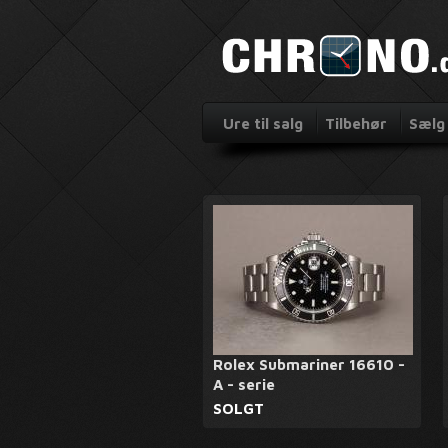
Ure til salg
Tilbehør
Sælg 
Rolex Submariner 16610 -
A - serie
SOLGT