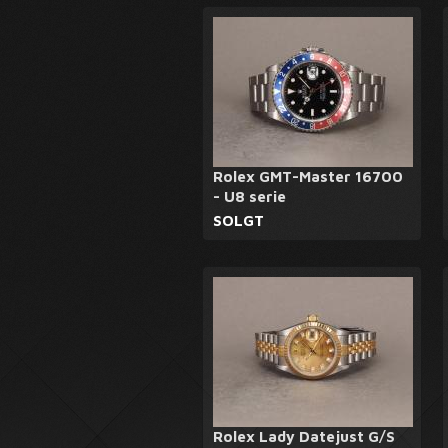
Rolex GMT-Master 16700
- U8 serie
SOLGT
Rolex Lady Datejust G/S