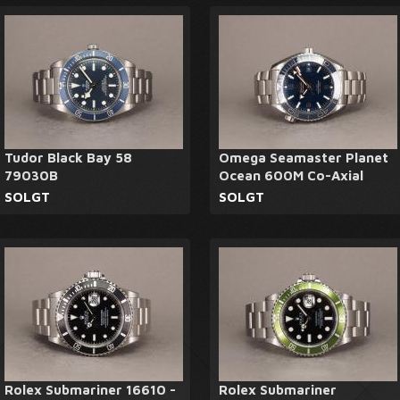
Tudor Black Bay 58
Omega Seamaster Planet
79030B
Ocean 600M Co-Axial
SOLGT
SOLGT
Rolex Submariner 16610 -
Rolex Submariner