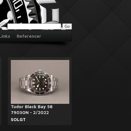
Links
Referencer
Tudor Black Bay 58
79030N - 2/2022
SOLGT