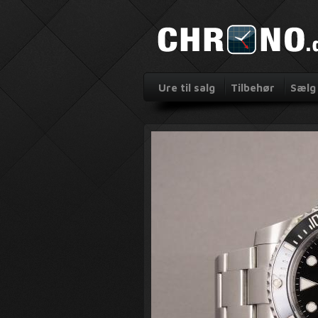
Ure til salg
Tilbehør
Sælg 