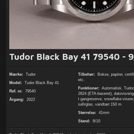
Tudor Black Bay 41 79540 - 
Mærke:
Tudor
Tilbehør:
Bokse, papirer, certif
etc.
Model:
Tudor Black Bay 41
Funktioner:
Automatisk, Tudor
Ref. nr.
79540
2824 (ETA-baseret), datovisning
t gangreserve, snowflake-visere
Årgang:
2022
safirglas, vandtæt 150 m.
Størrelse:
41mm
Stand:
8/10