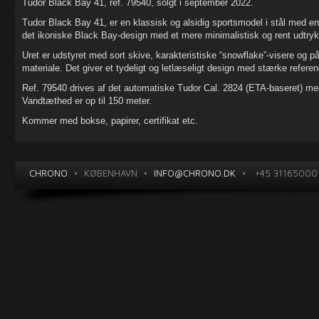
Tudor Black Bay 41, ref. 79540, solgt i september 2022.
Tudor Black Bay 41, er en klassisk og alsidig sportsmodel i stål med 
det ikoniske Black Bay-design med et mere minimalistisk og rent udtryk 
Uret er udstyret med sort skive, karakteristiske “snowflake”-visere og
materiale. Det giver et tydeligt og letlæseligt design med stærke referen
Ref. 79540 drives af det automatiske Tudor Cal. 2824 (ETA-baseret) me
Vandtæthed er op til 150 meter.
Kommer med bokse, papirer, certifikat etc.
CHRONO
•
KØBENHAVN
•
INFO@CHRONO.DK
•
+45 31165000