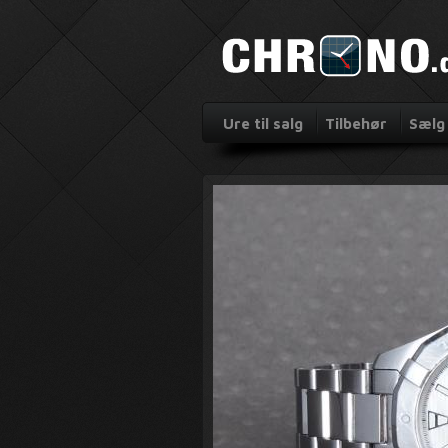
Ure til salg
Tilbehør
Sælg 