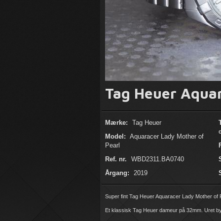
Tag Heuer Aqua
Mærke:
Tag Heuer
Model:
Aquaracer Lady Mother of
Pearl
Ref. nr.
WBD2311.BA0740
Årgang:
2019
Super fint Tag Heuer Aquaracer Lady Mother of
Et klassisk Tag Heuer dameur på 32mm. Uret byd