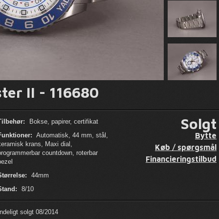
er II - 116680
Solgt
Tilbehør:
Bokse, papirer, certifikat
Bytte
Funktioner:
Automatisk, 44 mm, stål,
keramisk krans, Maxi dial,
Køb / spørgsmål
programmerbar countdown, roterbar
Financieringstilbud
bezel
Størrelse:
44mm
Stand:
8/10
ndeligt solgt 08/2014