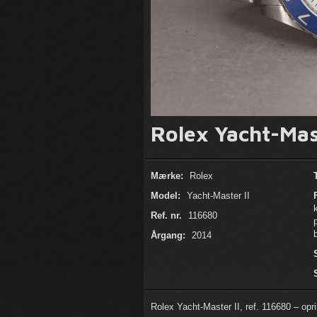
Rolex Yacht-Mast
Mærke:
Rolex
Model:
Yacht-Master II
Ref. nr.
116680
Årgang:
2014
Rolex Yacht-Master II, ref. 116680 – opri