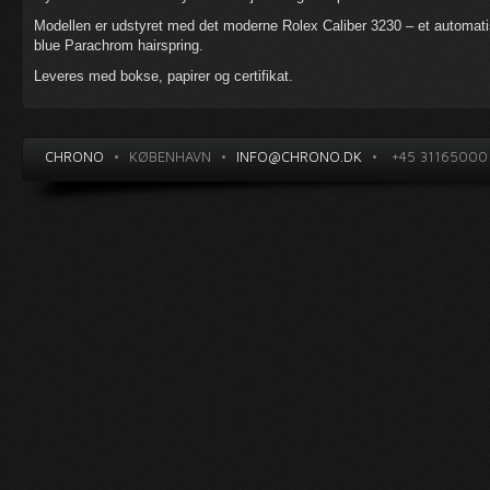
Modellen er udstyret med det moderne Rolex Caliber 3230 – et automat
blue Parachrom hairspring.
Leveres med bokse, papirer og certifikat.
CHRONO
•
KØBENHAVN
•
INFO@CHRONO.DK
•
+45 31165000