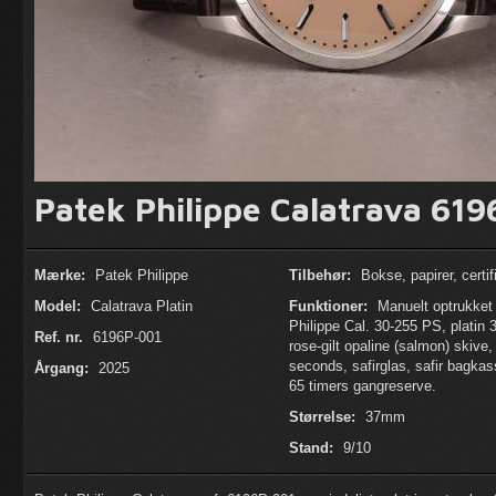
Patek Philippe Calatrava 619
Mærke:
Patek Philippe
Tilbehør:
Bokse, papirer, certif
Model:
Calatrava Platin
Funktioner:
Manuelt optrukket
Philippe Cal. 30-255 PS, platin
Ref. nr.
6196P-001
rose-gilt opaline (salmon) skive,
seconds, safirglas, safir bagkas
Årgang:
2025
65 timers gangreserve.
Størrelse:
37mm
Stand:
9/10