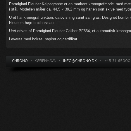
Parmigiani Fleurier Kalpagraphe er en markant kronografmodel med mæ
i stål. Modellen måler ca. 44,5 × 39,2 mm og har en sort skive med tyde
Uret har kronograffunktion, datovisning samt safirglas. Designet kombi
Fleuriers høje finishniveau.
Uret drives af Parmigiani Fleurier Caliber PF334, et automatisk kronog
Leveres med bokse, papirer og certifikat.
CHRONO
•
KØBENHAVN
•
INFO@CHRONO.DK
•
+45 31165000