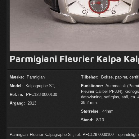
Parmigiani Fleurier Kalpa Ka
Mærke:
Parmigiani
Tilbehør:
Bokse, papirer, certif
Model:
Kalpagraphe ST,
Funktioner:
Automatisk (Parmi
Fleurier Caliber PF334), kronogr
Ref. nr.
PFC128-0000100
datovisning, safirglas, stål, ca. 
39,2 mm.
Årgang:
2013
Størrelse:
44mm
Stand:
8/10
Parmigiani Fleurier Kalpagraphe ST, ref. PFC128-0000100 – oprindeligt 