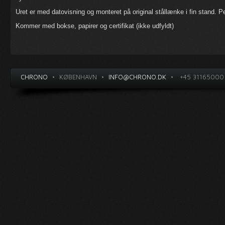
Uret er med datovisning og monteret på original stållænke i fin stand. Pe
Kommer med bokse, papirer og certifikat (ikke udfyldt)
CHRONO
•
KØBENHAVN
•
INFO@CHRONO.DK
•
+45 31165000