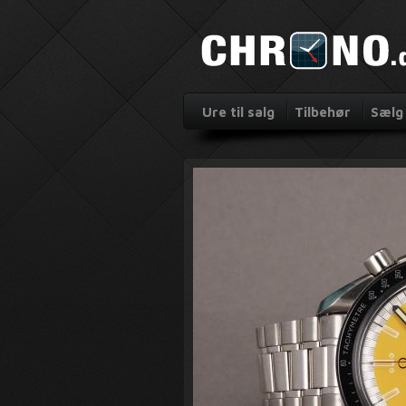
Ure til salg
Tilbehør
Sælg 