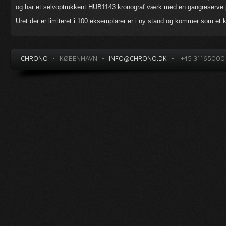
og har et selvoptrukkent HUB1143 kronograf værk med en gangreserve 
Uret der er limiteret i 100 eksemplarer er i ny stand og kommer som et
CHRONO
•
KØBENHAVN
•
INFO@CHRONO.DK
•
+45 31165000