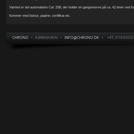
Værket er det automatiske Cal. 25B, der holder en gangreserve på ca. 42 timer ved fu
Kommer med bokse, papirer, certifikat etc.
CHRONO
•
KØBENHAVN
•
INFO@CHRONO.DK
•
+45 31165000