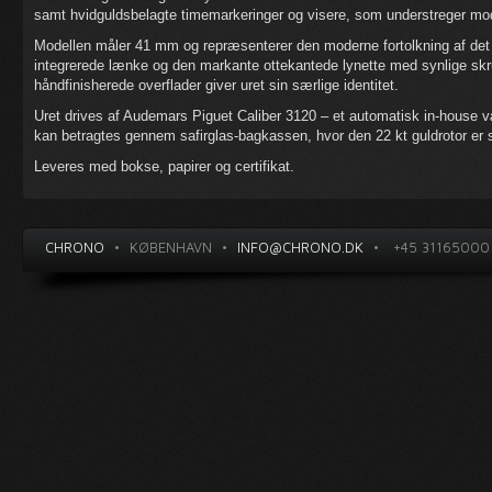
samt hvidguldsbelagte timemarkeringer og visere, som understreger mode
Modellen måler 41 mm og repræsenterer den moderne fortolkning af det
integrerede lænke og den markante ottekantede lynette med synlige skru
håndfinisherede overflader giver uret sin særlige identitet.
Uret drives af Audemars Piguet Caliber 3120 – et automatisk in-house
kan betragtes gennem safirglas-bagkassen, hvor den 22 kt guldrotor er s
Leveres med bokse, papirer og certifikat.
CHRONO
•
KØBENHAVN
•
INFO@CHRONO.DK
•
+45 31165000