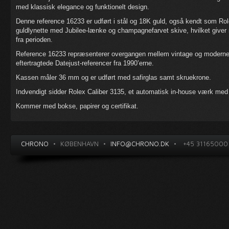
med klassisk elegance og funktionelt design.
Denne reference 16233 er udført i stål og 18K guld, også kendt som Role
guldlynette med Jubilee-lænke og champagnefarvet skive, hvilket giver 
fra perioden.
Reference 16233 repræsenterer overgangen mellem vintage og moderne 
eftertragtede Datejust-referencer fra 1990’erne.
Kassen måler 36 mm og er udført med safirglas samt skruekrone.
Indvendigt sidder Rolex Caliber 3135, et automatisk in-house værk med
Kommer med bokse, papirer og certifikat.
CHRONO
•
KØBENHAVN
•
INFO@CHRONO.DK
•
+45 31165000