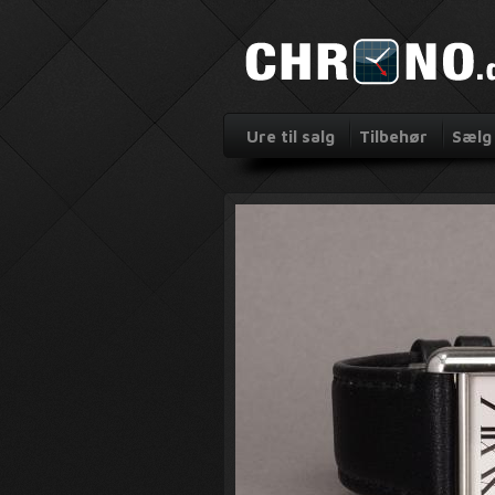
Ure til salg
Tilbehør
Sælg 