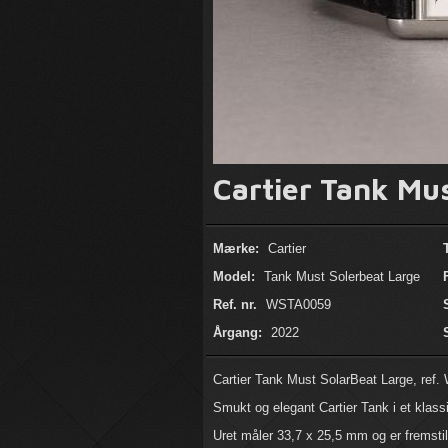
Cartier Tank Mu
Mærke:
Cartier
Model:
Tank Must Solerbeat Large
Ref. nr.
WSTA0059
Årgang:
2022
Cartier Tank Must SolarBeat Large, ref
Smukt og elegant Cartier Tank i et klass
Uret måler 33,7 x 25,5 mm og er fremstil