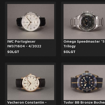
IWC Portugieser
Omega Speedmaster "5
IW371604 - 4/2022
Trilogy
SOLGT
SOLGT
Vacheron Constantin -
Tudor BB Bronze Buche