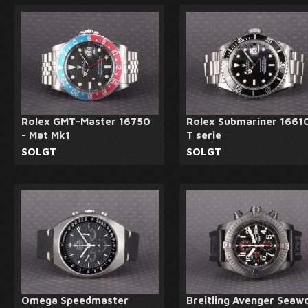
Rolex GMT-Master 16750
Rolex Submariner 16610
- Mat Mk1
T serie
SOLGT
SOLGT
Omega Speedmaster
Breitling Avenger Seawo