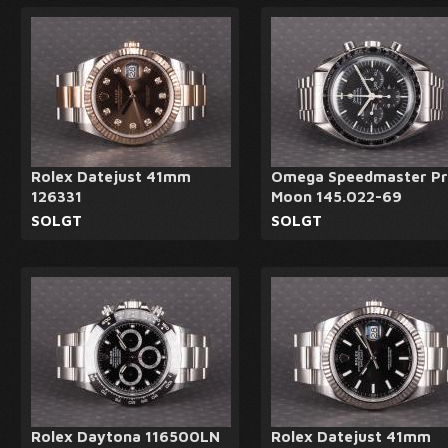
Rolex Datejust 41mm
Omega Speedmaster Pr
126331
Moon 145.022-69
SOLGT
SOLGT
Rolex Daytona 116500LN
Rolex Datejust 41mm