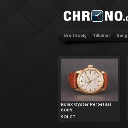
Ure til salg
Tilbehør
Sælg 
Rolex Oyster Perpetual
6085
SOLGT