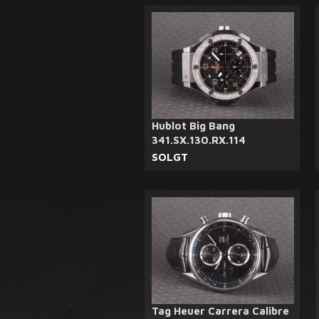
Hublot Big Bang
341.SX.130.RX.114
SOLGT
Tag Heuer Carrera Calibre