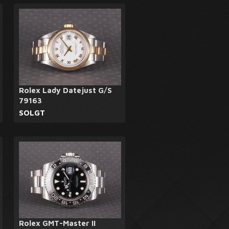
Rolex Lady Datejust G/S
79163
SOLGT
Rolex GMT-Master II