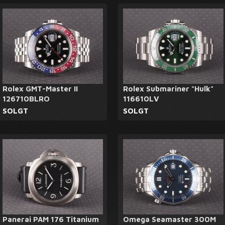
Rolex GMT-Master II
Rolex Submariner "Hulk"
126710BLRO
116610LV
SOLGT
SOLGT
Panerai PAM 176 Titanium
Omega Seamaster 300M