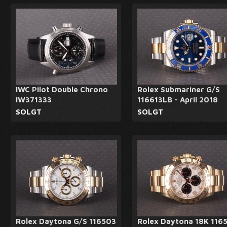
IWC Pilot Double Chrono
Rolex Submariner G/S
IW371333
116613LB - April 2018
SOLGT
SOLGT
Rolex Daytona G/S 116503
Rolex Daytona 18K 116