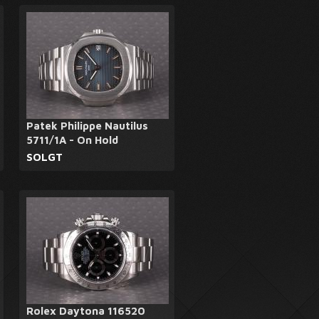
Patek Philippe Nautilus
5711/1A - On Hold
SOLGT
Rolex Daytona 116520