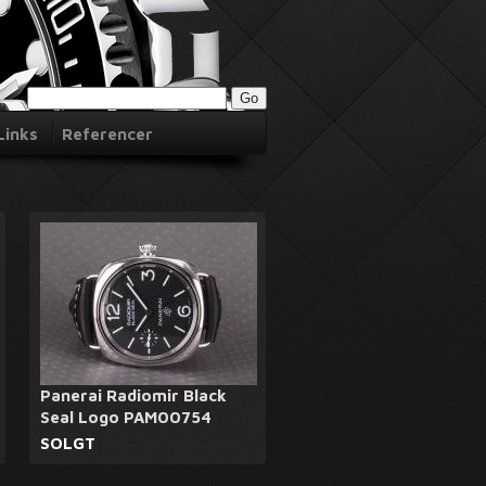
Links
Referencer
Panerai Radiomir Black
Seal Logo PAM00754
SOLGT