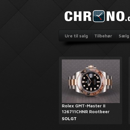
Ure til salg
Tilbehør
Sælg 
Rolex GMT-Master II
126711CHNR Rootbeer
SOLGT