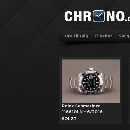
Ure til salg
Tilbehør
Sælg 
Rolex Submariner
116610LN - 6/2016
SOLGT