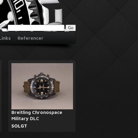
Links
Referencer
Breitling Chronospace
Military DLC
SOLGT