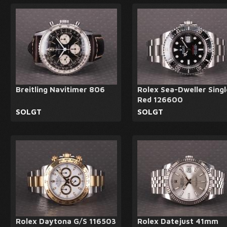
Breitling Navitimer 806
Rolex Sea-Dweller Singl
Red 126600
SOLGT
SOLGT
Rolex Daytona G/S 116503
Rolex Datejust 41mm