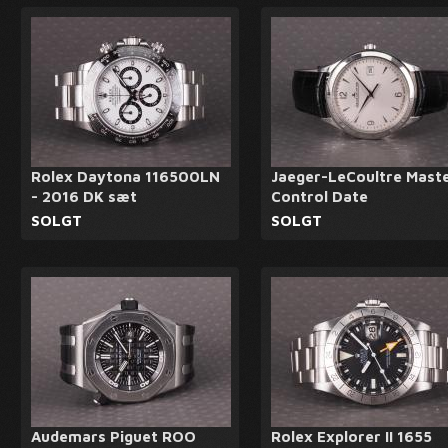
Rolex Daytona 116500LN
Jaeger-LeCoultre Mast
- 2016 DK sæt
Control Date
SOLGT
SOLGT
Audemars Piguet ROO
Rolex Explorer II 1655