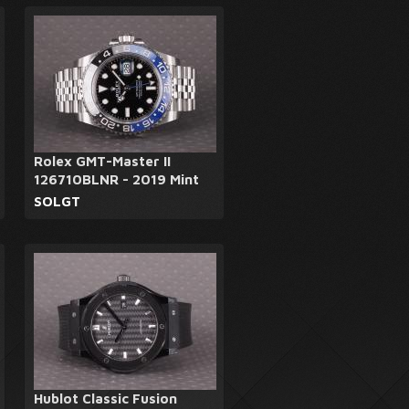
Rolex GMT-Master II
126710BLNR - 2019 Mint
SOLGT
Hublot Classic Fusion