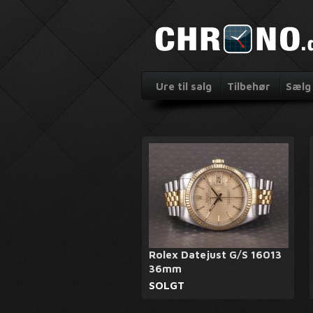
Ure til salg
Tilbehør
Sælg 
Rolex Datejust G/S 16013
36mm
SOLGT