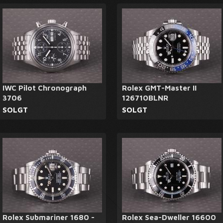
IWC Pilot Chronograph
Rolex GMT-Master II
3706
126710BLNR
SOLGT
SOLGT
Rolex Submariner 1680 -
Rolex Sea-Dweller 16600