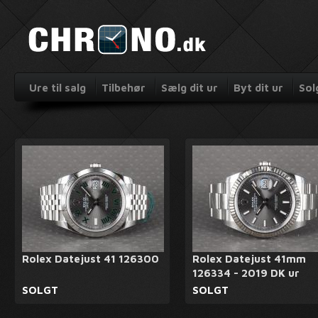
Ure til salg
Tilbehør
Sælg dit ur
Byt dit ur
Sol
Rolex Datejust 41 126300
Rolex Datejust 41mm
126334 - 2019 DK ur
SOLGT
SOLGT