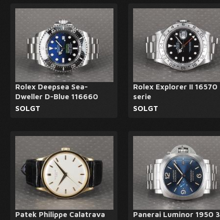
Rolex Deepsea Sea-
Rolex Explorer II 16570 
Dweller D-Blue 116660
serie
SOLGT
SOLGT
Patek Philippe Calatrava
Panerai Luminor 1950 3