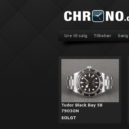
Ure til salg
Tilbehør
Sælg 
Tudor Black Bay 58
79030N
SOLGT