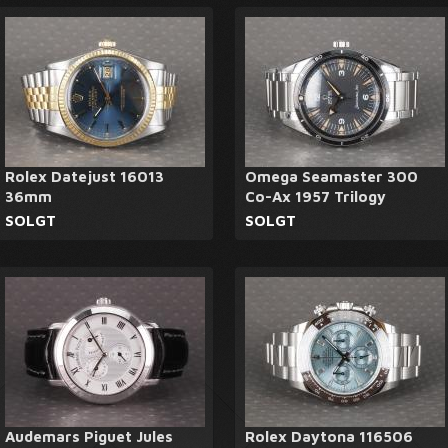
Rolex Datejust 16013
Omega Seamaster 300
36mm
Co-Ax 1957 Trilogy
SOLGT
SOLGT
Audemars Piguet Jules
Rolex Daytona 116506