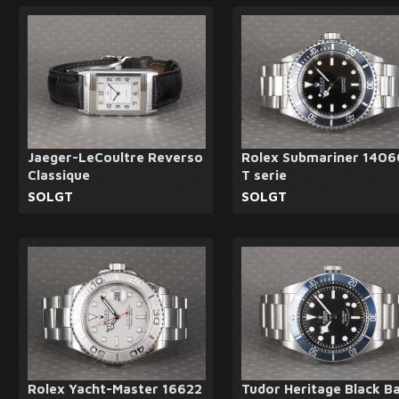
Jaeger-LeCoultre Reverso
Rolex Submariner 1406
Classique
T serie
SOLGT
SOLGT
Rolex Yacht-Master 16622
Tudor Heritage Black B