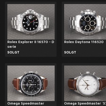
Rolex Explorer II 16570 - D
Rolex Daytona 116520
serie
SOLGT
SOLGT
Omega Speedmaster
Omega Speedmaster ´5