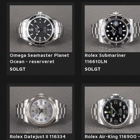
Omega Seamaster Planet
Rolex Submariner
Ocean - reserveret
116610LN
SOLGT
SOLGT
Rolex Datejust II 116334
Rolex Air-King 116900 -