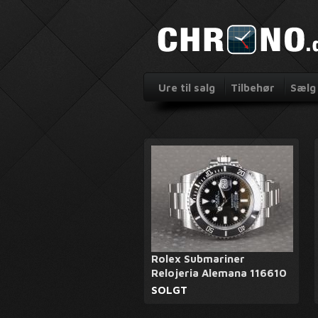
Ure til salg
Tilbehør
Sælg 
Rolex Submariner
Relojeria Alemana 116610
SOLGT