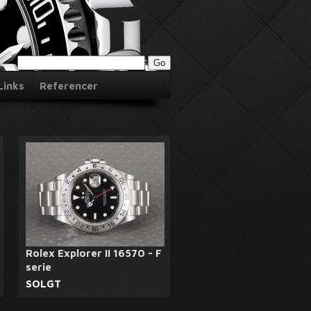
Links
Referencer
Rolex Explorer II 16570 - F
serie
SOLGT