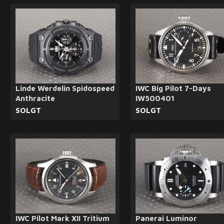
Linde Werdelin Spidospeed
IWC Big Pilot 7-Days
Anthracite
IW500401
SOLGT
SOLGT
IWC Pilot Mark XII Tritium
Panerai Luminor