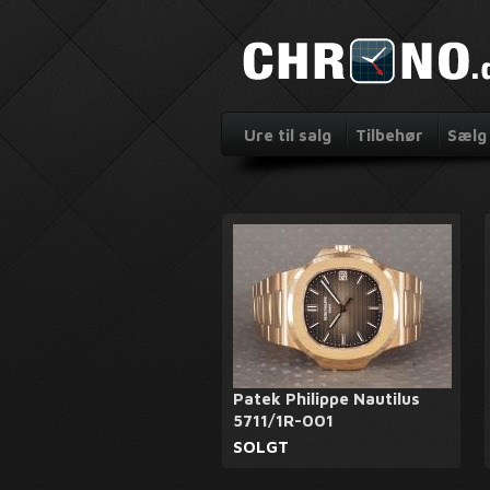
Ure til salg
Tilbehør
Sælg 
Patek Philippe Nautilus
5711/1R-001
SOLGT