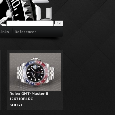
Links
Referencer
Rolex GMT-Master II
126710BLRO
SOLGT