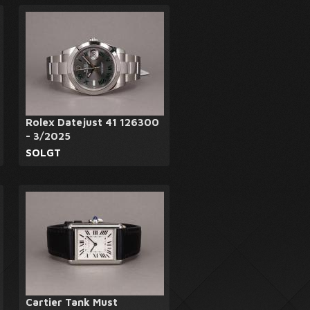
Rolex Datejust 41 126300
- 3/2025
SOLGT
Cartier Tank Must