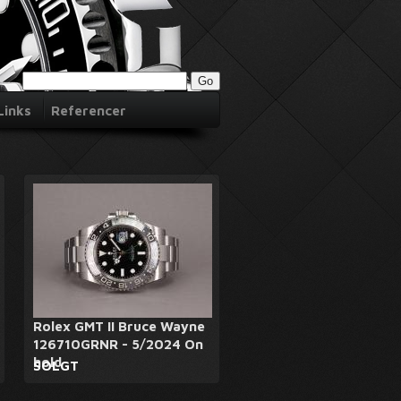
Links
Referencer
Rolex GMT II Bruce Wayne
126710GRNR - 5/2024 On
hold
SOLGT