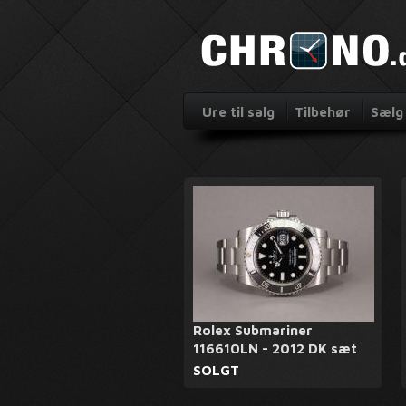
Ure til salg
Tilbehør
Sælg 
Rolex Submariner
116610LN - 2012 DK sæt
SOLGT