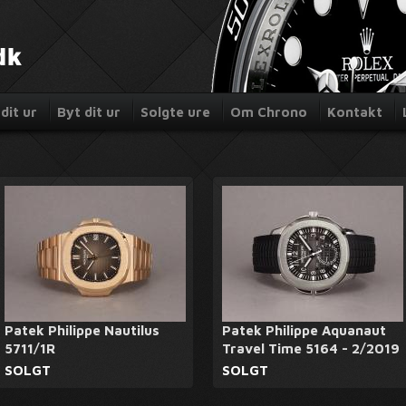
dit ur
Byt dit ur
Solgte ure
Om Chrono
Kontakt
Patek Philippe Nautilus
Patek Philippe Aquanaut
5711/1R
Travel Time 5164 - 2/2019
SOLGT
SOLGT