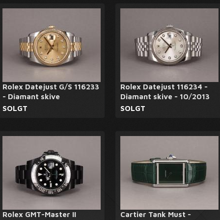
Rolex Datejust G/S 116233
Rolex Datejust 116234 -
- Diamant skive
Diamant skive - 10/2013
SOLGT
SOLGT
Rolex GMT-Master II
Cartier Tank Must -