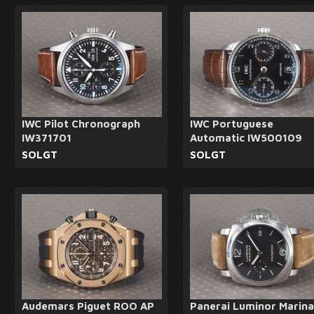
IWC Pilot Chronograph
IWC Portuguese
IW371701
Automatic IW500109
SOLGT
SOLGT
Audemars Piguet ROO AP
Panerai Luminor Marina