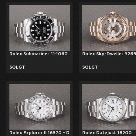
Rolex Submariner 114060
Rolex Sky-Dweller 326
SOLGT
SOLGT
Rolex Explorer II 16570 - D
Rolex Datejust 16200