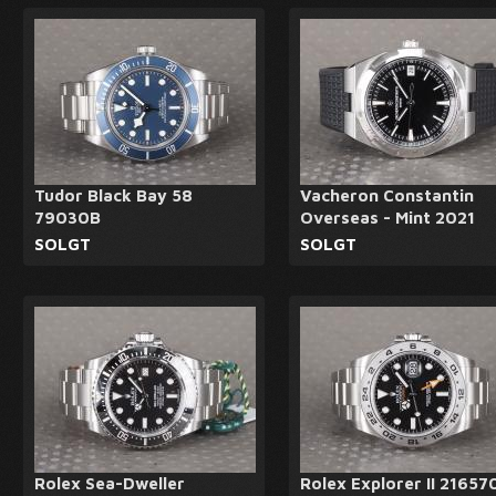
Tudor Black Bay 58
Vacheron Constantin
79030B
Overseas - Mint 2021
SOLGT
SOLGT
Rolex Sea-Dweller
Rolex Explorer II 21657