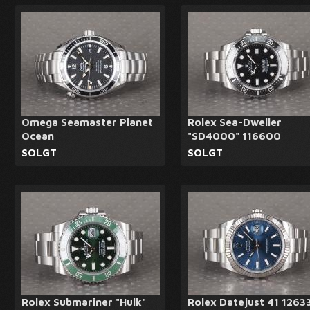
Omega Seamaster Planet
Rolex Sea-Dweller
Ocean
"SD4000" 116600
SOLGT
SOLGT
Rolex Submariner "Hulk"
Rolex Datejust 41 1263