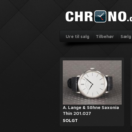
Ure til salg
Tilbehør
Sælg 
A. Lange & Söhne Saxonia
Thin 201.027
SOLGT