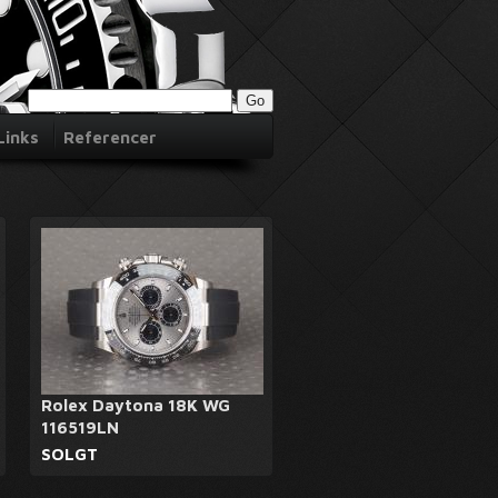
Links
Referencer
Rolex Daytona 18K WG
116519LN
SOLGT