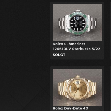
Rolex Submariner
126610LV Starbucks 5/22
SOLGT
Rolex Day-Date 40