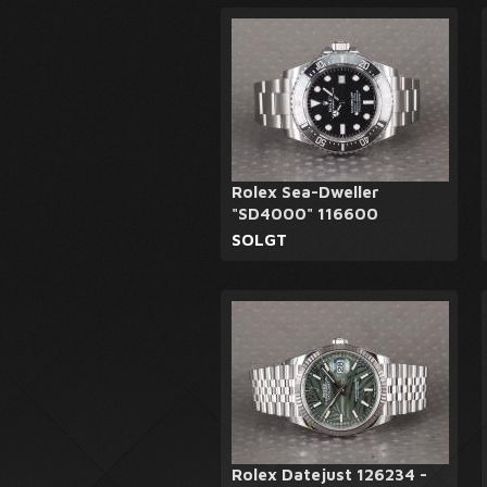
Rolex Sea-Dweller
"SD4000" 116600
SOLGT
Rolex Datejust 126234 -