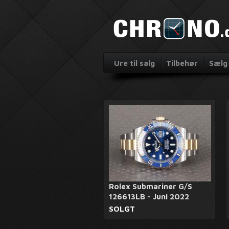
Ure til salg
Tilbehør
Sælg 
Rolex Submariner G/S
126613LB - Juni 2022
SOLGT