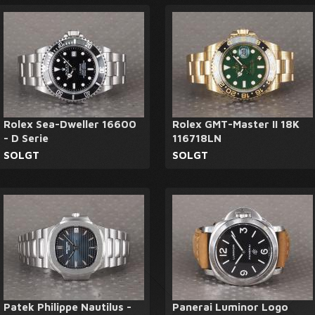
Rolex Sea-Dweller 16600
Rolex GMT-Master II 18K
- D Serie
116718LN
SOLGT
SOLGT
Patek Philippe Nautilus -
Panerai Luminor Logo