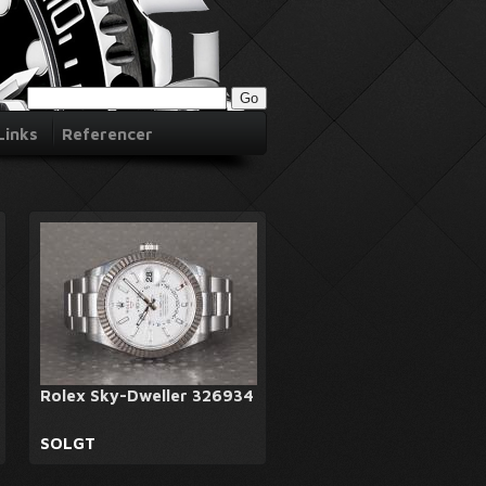
Links
Referencer
Rolex Sky-Dweller 326934
SOLGT