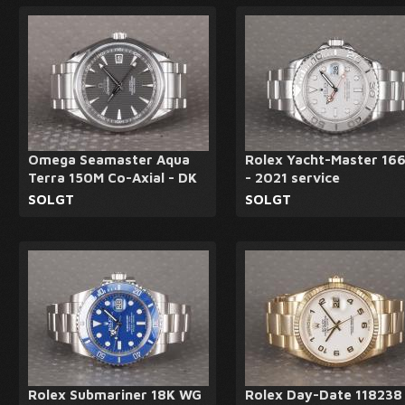
Omega Seamaster Aqua
Rolex Yacht-Master 16
Terra 150M Co-Axial - DK
- 2021 service
SOLGT
SOLGT
Rolex Submariner 18K WG
Rolex Day-Date 118238