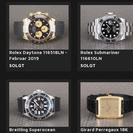
Rolex Daytona 116518LN -
Rolex Submariner
Februar 2019
116610LN
SOLGT
SOLGT
Breitling Superocean
Girard Perregaux 18K